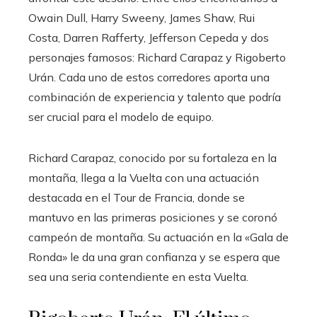
Owain Dull, Harry Sweeny, James Shaw, Rui
Costa, Darren Rafferty, Jefferson Cepeda y dos
personajes famosos: Richard Carapaz y Rigoberto
Urán. Cada uno de estos corredores aporta una
combinación de experiencia y talento que podría
ser crucial para el modelo de equipo.
Richard Carapaz, conocido por su fortaleza en la
montaña, llega a la Vuelta con una actuación
destacada en el Tour de Francia, donde se
mantuvo en las primeras posiciones y se coronó
campeón de montaña. Su actuación en la «Gala de
Ronda» le da una gran confianza y se espera que
sea una seria contendiente en esta Vuelta.