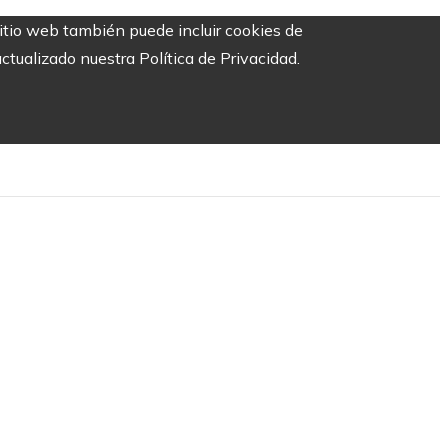
sitio web también puede incluir cookies de
ctualizado nuestra Política de Privacidad.