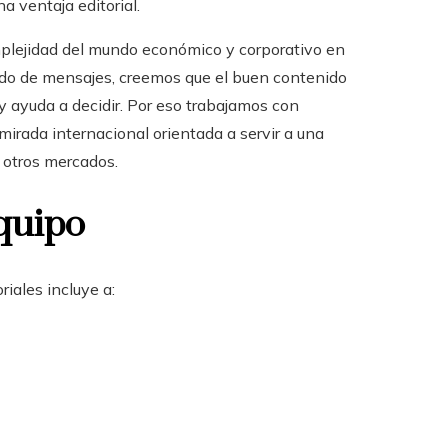
na ventaja editorial.
omplejidad del mundo económico y corporativo en
do de mensajes, creemos que el buen contenido
 y ayuda a decidir. Por eso trabajamos con
 mirada internacional orientada a servir a una
 otros mercados.
quipo
iales incluye a: