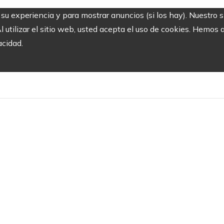
r su experiencia y para mostrar anuncios (si los hay). Nuestro 
utilizar el sitio web, usted acepta el uso de cookies. Hemos a
acidad.