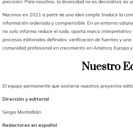
precisión. Para nosotros, la diversidad no es decorativa: es u
Nacimos en 2021 a partir de una idea simple: traducir la c
información ordenada y comprensible. En un entorno satura
no solo informa: reduce el ruido, aporta marco interpretativo
procesos editoriales definidos, verificación de fuentes y una
comunidad profesional en crecimiento en América, Europa y
Nuestro E
El equipo permanente que sostiene nuestros proyectos editor
Dirección y editorial
Sergio Montalbán
Redactores en español