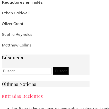
Redactores en inglés
Ethan Caldwell
Oliver Grant
Sophia Reynolds
Matthew Collins
Búsqueda
Buscar:
Últimas Noticias
Entradas Recientes
Las 8 ciudades con más monumentos y sitios declarad