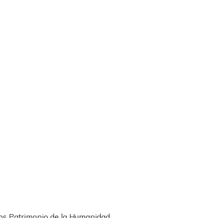
os Patrimonio de la Humanidad