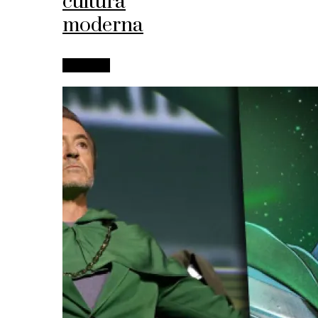
cultura
moderna
Leer más