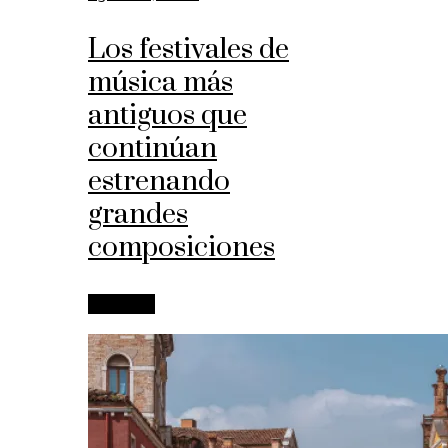
Los festivales de
música más
antiguos que
continúan
estrenando
grandes
composiciones
Leer más