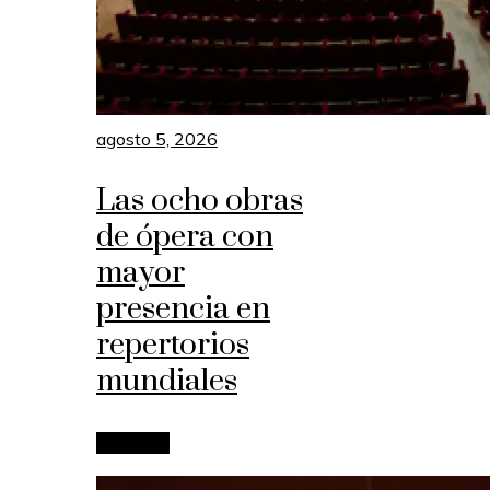
agosto 5, 2026
Las ocho obras
de ópera con
mayor
presencia en
repertorios
mundiales
Leer más