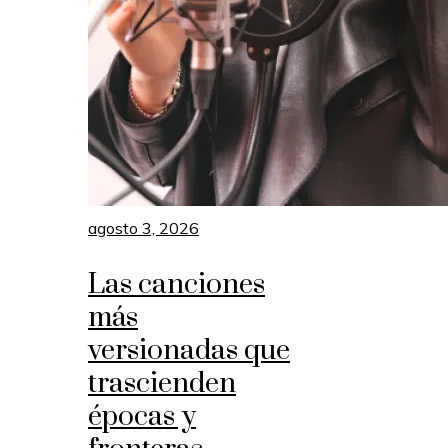
agosto 3, 2026
Las canciones
más
versionadas que
trascienden
épocas y