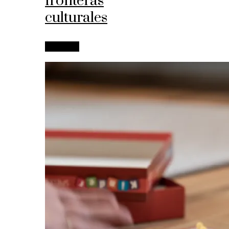
fronteras
culturales
Leer más