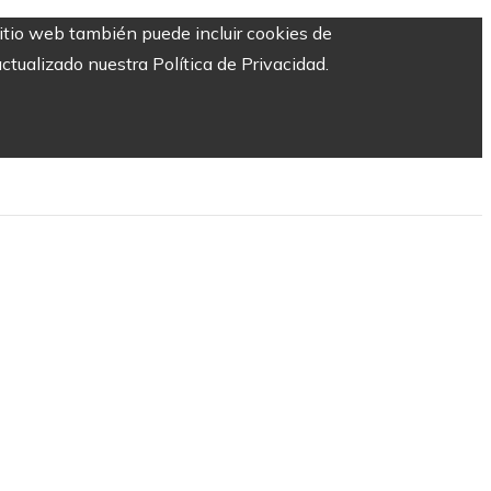
sitio web también puede incluir cookies de
ctualizado nuestra Política de Privacidad.