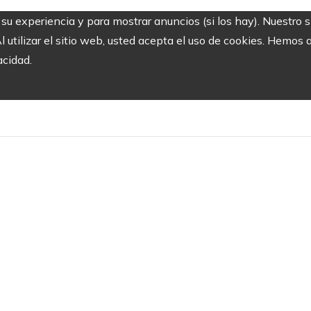
r su experiencia y para mostrar anuncios (si los hay). Nuestro 
utilizar el sitio web, usted acepta el uso de cookies. Hemos a
acidad.