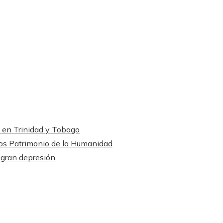
s en Trinidad y Tobago
os Patrimonio de la Humanidad
 gran depresión