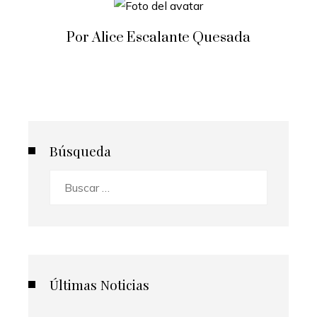
Por Alice Escalante Quesada
Búsqueda
Buscar:
Últimas Noticias