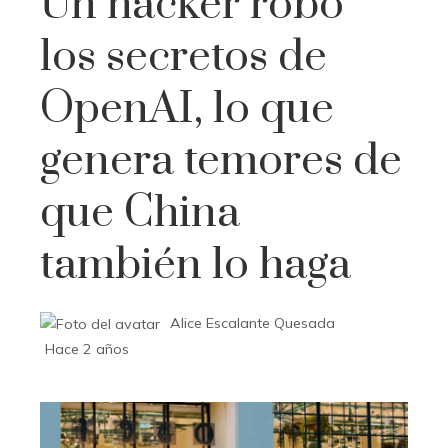
Un hacker robó
los secretos de
OpenAI, lo que
genera temores de
que China
también lo haga
Alice Escalante Quesada
Hace 2 años