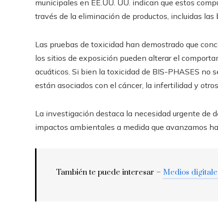
municipales en EE.UU. UU. indican que estos comp
través de la eliminación de productos, incluidas las b
Las pruebas de toxicidad han demostrado que conc
los sitios de exposición pueden alterar el comport
acuáticos. Si bien la toxicidad de BIS-PHASES no 
están asociados con el cáncer, la infertilidad y otr
La investigación destaca la necesidad urgente de de
impactos ambientales a medida que avanzamos haci
También te puede interesar –
Medios digitale