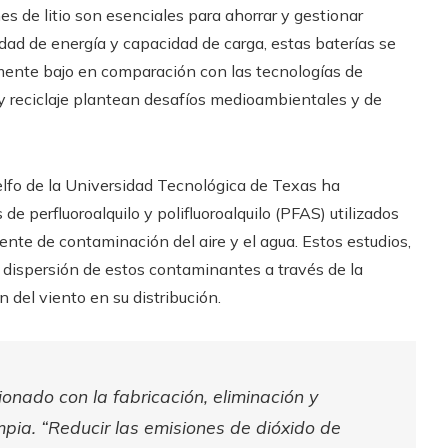
s de litio son esenciales para ahorrar y gestionar
dad de energía y capacidad de carga, estas baterías se
mente bajo en comparación con las tecnologías de
y reciclaje plantean desafíos medioambientales y de
uelfo de la Universidad Tecnológica de Texas ha
e perfluoroalquilo y polifluoroalquilo (PFAS) utilizados
ente de contaminación del aire y el agua. Estos estudios,
dispersión de estos contaminantes a través de la
n del viento en su distribución.
ionado con la fabricación, eliminación y
impia. “Reducir las emisiones de dióxido de