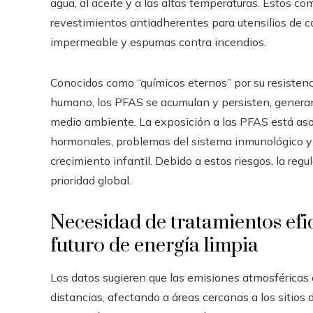
agua, al aceite y a las altas temperaturas. Estos 
revestimientos antiadherentes para utensilios de c
impermeable y espumas contra incendios.
Conocidos como “químicos eternos” por su resisten
humano, los PFAS se acumulan y persisten, generan
medio ambiente. La exposición a las PFAS está aso
hormonales, problemas del sistema inmunológico y e
crecimiento infantil. Debido a estos riesgos, la regu
prioridad global.
Necesidad de tratamientos efi
futuro de energía limpia
Los datos sugieren que las emisiones atmosféricas d
distancias, afectando a áreas cercanas a los sitios 