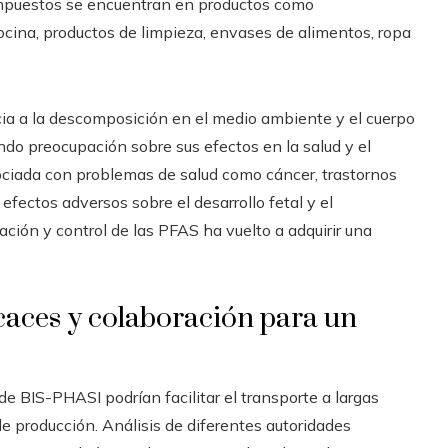
compuestos se encuentran en productos como
ocina, productos de limpieza, envases de alimentos, ropa
cia a la descomposición en el medio ambiente y el cuerpo
do preocupación sobre sus efectos en la salud y el
ciada con problemas de salud como cáncer, trastornos
fectos adversos sobre el desarrollo fetal y el
lación y control de las PFAS ha vuelto a adquirir una
caces y colaboración para un
e BIS-PHASI podrían facilitar el transporte a largas
de producción. Análisis de diferentes autoridades