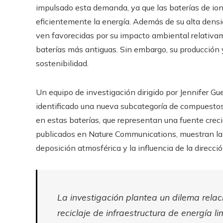
impulsado esta demanda, ya que las baterías de ione
eficientemente la energía. Además de su alta densi
ven favorecidas por su impacto ambiental relativa
baterías más antiguas. Sin embargo, su producción 
sostenibilidad.
Un equipo de investigación dirigido por Jennifer G
identificado una nueva subcategoría de compuestos d
en estas baterías, que representan una fuente creci
publicados en Nature Communications, muestran la 
deposición atmosférica y la influencia de la direcció
La investigación plantea un dilema relac
reciclaje de infraestructura de energía l