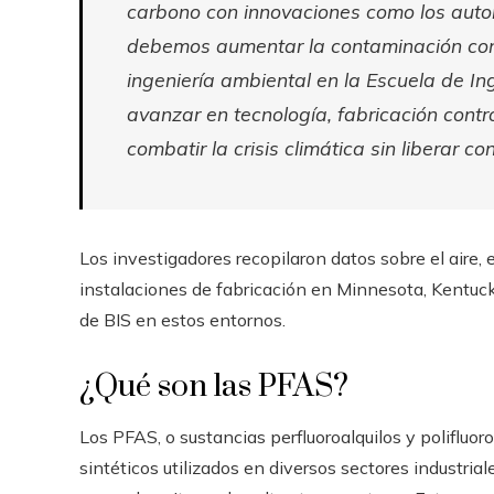
carbono con innovaciones como los autom
debemos aumentar la contaminación con 
ingeniería ambiental en la Escuela de I
avanzar en tecnología, fabricación contr
combatir la crisis climática sin liberar 
Los investigadores recopilaron datos sobre el aire, e
instalaciones de fabricación en Minnesota, Kentuck
de BIS en estos entornos.
¿Qué son las PFAS?
Los PFAS, o sustancias perfluoroalquilos y polifluo
sintéticos utilizados en diversos sectores industria