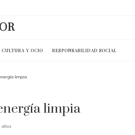
DOR
CULTURA Y OCIO
RESPONSABILIDAD SOCIAL
energía limpia
energía limpia
 años