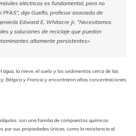
óviles eléctricos es fundamental, pero no
PFAS”, dijo Guelfo, profesor asociado de
ngeniería Edward E. Whitacre Jr. “Necesitamos
oles y soluciones de reciclaje que puedan
contaminantes altamente persistentes».
l agua, la nieve, el suelo y los sedimentos cerca de las
y, Bélgica y Francia y encontraron altas concentraciones
roalquilos, son una familia de compuestos químicos
les por sus propiedades únicas, como la resistencia al