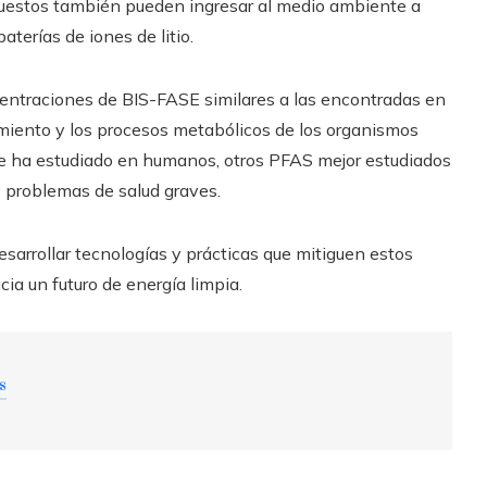
uestos también pueden ingresar al medio ambiente a
aterías de iones de litio.
entraciones de BIS-FASE similares a las encontradas en
amiento y los procesos metabólicos de los organismos
se ha estudiado en humanos, otros PFAS mejor estudiados
os problemas de salud graves.
sarrollar tecnologías y prácticas que mitiguen estos
a un futuro de energía limpia.
s