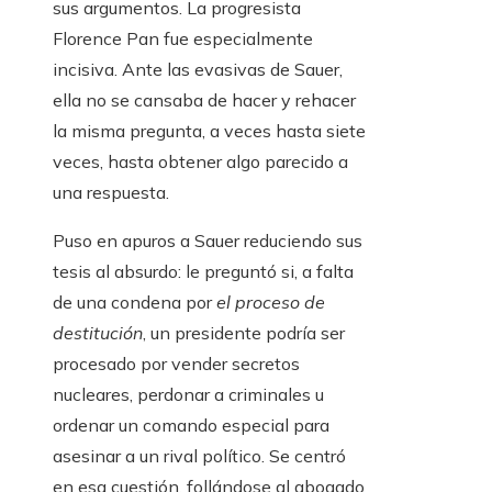
sus argumentos. La progresista
Florence Pan fue especialmente
incisiva. Ante las evasivas de Sauer,
ella no se cansaba de hacer y rehacer
la misma pregunta, a veces hasta siete
veces, hasta obtener algo parecido a
una respuesta.
Puso en apuros a Sauer reduciendo sus
tesis al absurdo: le preguntó si, a falta
de una condena por
el proceso de
destitución
, un presidente podría ser
procesado por vender secretos
nucleares, perdonar a criminales u
ordenar un comando especial para
asesinar a un rival político. Se centró
en esa cuestión, follándose al abogado