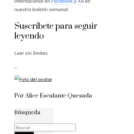
internacional en
Facebook
y
X
o en
nuestro boletín semanal
.
Suscríbete para seguir
leyendo
Leer sin límites
_
Por Alice Escalante Quesada
Búsqueda
Buscar: