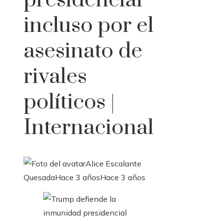
presidencial
incluso por el
asesinato de
rivales
políticos |
Internacional
Alice Escalante
Quesada
Hace 3 años
Hace 3 años