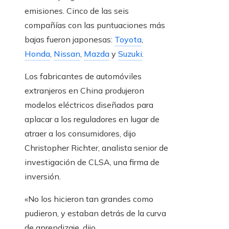
emisiones. Cinco de las seis
compañías con las puntuaciones más
bajas fueron japonesas:
Toyota
,
Honda
,
Nissan
,
Mazda
y
Suzuki
.
Los fabricantes de automóviles
extranjeros en China produjeron
modelos eléctricos diseñados para
aplacar a los reguladores en lugar de
atraer a los consumidores, dijo
Christopher Richter, analista senior de
investigación de CLSA, una firma de
inversión.
«No los hicieron tan grandes como
pudieron, y estaban detrás de la curva
de aprendizaje, dijo.