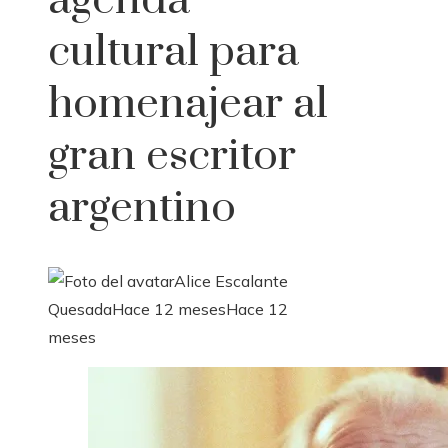
agenda
cultural para
homenajear al
gran escritor
argentino
Alice Escalante
Quesada
Hace 12 meses
Hace 12
meses