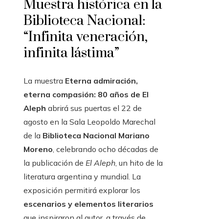
Muestra histórica en la
Biblioteca Nacional:
“Infinita veneración,
infinita lástima”
La muestra
Eterna admiración,
eterna compasión: 80 años de El
Aleph
abrirá sus puertas el 22 de
agosto en la Sala Leopoldo Marechal
de la
Biblioteca Nacional Mariano
Moreno
, celebrando ocho décadas de
la publicación de
El Aleph
, un hito de la
literatura argentina y mundial. La
exposición permitirá explorar los
escenarios y elementos literarios
que inspiraron al autor, a través de