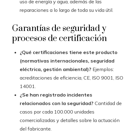
uso de energía y agua, además de las
reparaciones a lo largo de toda su vida útil.
Garantías de seguridad y
procesos de certificación
¿Qué certificaciones tiene este producto
(normativas internacionales, seguridad
eléctrica, gestión ambiental)?
Ejemplos:
acreditaciones de eficiencia, CE, ISO 9001, ISO
14001.
¿Se han registrado incidentes
relacionados con la seguridad?
Cantidad de
casos por cada 100.000 unidades
comercializadas y detalles sobre la actuación
del fabricante.