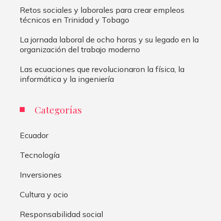
Retos sociales y laborales para crear empleos
técnicos en Trinidad y Tobago
La jornada laboral de ocho horas y su legado en la
organización del trabajo moderno
Las ecuaciones que revolucionaron la física, la
informática y la ingeniería
Categorías
Ecuador
Tecnología
Inversiones
Cultura y ocio
Responsabilidad social