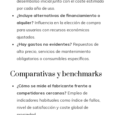
desembolso inicial junto con el coste estimado
por cada año de uso.
¿Incluye alternativas de financiamiento o
alquiler?
Influencia en la elección de compra
para usuarios con recursos económicos
ajustados.
¿Hay gastos no evidentes?
Repuestos de
alto precio, servicios de mantenimiento
obligatorios o consumibles específicos.
Comparativas y benchmarks
¿Cómo se mide el fabricante frente a
competidores cercanos?
Empleo de
indicadores habituales como índice de fallos,
nivel de satisfacción y coste global de
propiedad.