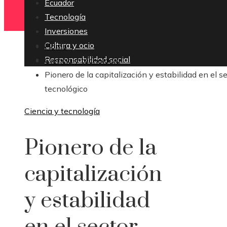
Ecuador
Tecnología
Inversiones
Cultura y ocio
Home
Responsabilidad social
Ciencia y tecnología
Pionero de la capitalización y estabilidad en el s
tecnológico
Ciencia y tecnología
Pionero de la
capitalización
y estabilidad