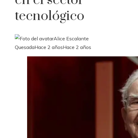
en el sector
tecnológico
Alice Escalante
Quesada
Hace 2 años
Hace 2 años