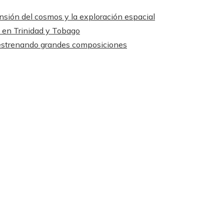
nsión del cosmos y la exploración espacial
s en Trinidad y Tobago
 estrenando grandes composiciones