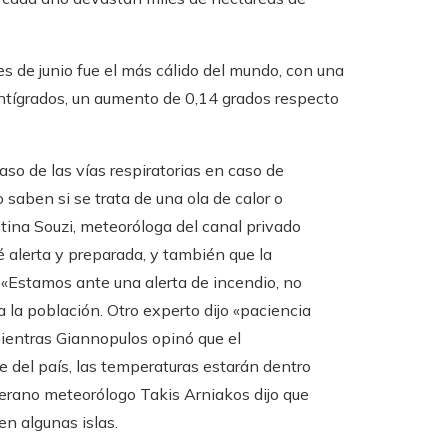
s de junio fue el más cálido del mundo, con una
entígrados, un aumento de 0,14 grados respecto
so de las vías respiratorias en caso de
 saben si se trata de una ola de calor o
ina Souzi, meteoróloga del canal privado
té alerta y preparada, y también que la
 «Estamos ante una alerta de incendio, no
 la población. Otro experto dijo «paciencia
ientras Giannopulos opinó que el
 del país, las temperaturas estarán dentro
erano meteorólogo Takis Arniakos dijo que
en algunas islas.