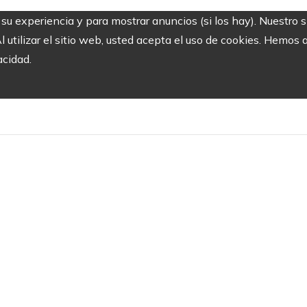
r su experiencia y para mostrar anuncios (si los hay). Nuestro 
utilizar el sitio web, usted acepta el uso de cookies. Hemos a
acidad.