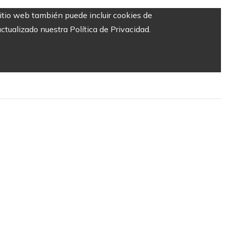
sitio web también puede incluir cookies de
ctualizado nuestra Política de Privacidad.