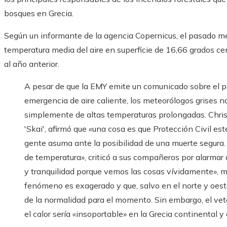
bosques en Grecia.
Según un informante de la agencia Copernicus, el pasado me
temperatura media del aire en superficie de 16,66 grados c
al año anterior.
A pesar de que la EMY emite un comunicado sobre el pa
emergencia de aire caliente, los meteorólogos grises no
simplemente de altas temperaturas prolongadas. Christ
'Skai', afirmó que «una cosa es que Protección Civil es
gente asuma ante la posibilidad de una muerte segura.
de temperatura», criticó a sus compañeros por alarmar a
y tranquilidad porque vemos las cosas vívidamente», m
fenómeno es exagerado y que, salvo en el norte y oeste
de la normalidad para el momento. Sin embargo, el vet
el calor sería «insoportable» en la Grecia continental y 