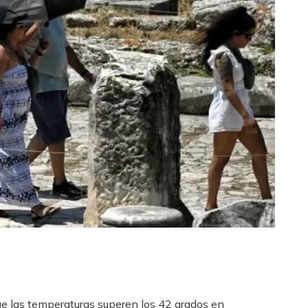
e las temperaturas superen los 42 grados en