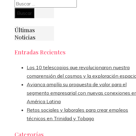
Buscar:
Últimas
Noticias
Entradas Recientes
Los 10 telescopios que revolucionaron nuestra
comprensión del cosmos y la exploración espacia
Avianca amplía su propuesta de valor para el
segmento empresarial con nuevas conexiones e
América Latina
Retos sociales y laborales para crear empleos
técnicos en Trinidad y Tobago
Categorías