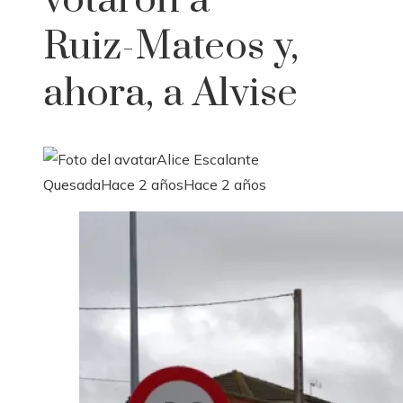
votaron a
Ruiz-Mateos y,
ahora, a Alvise
Alice Escalante
Quesada
Hace 2 años
Hace 2 años