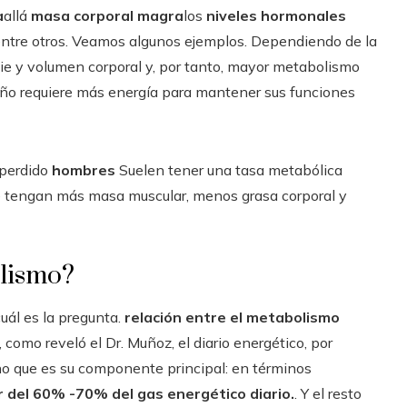
a
allá
masa corporal magra
los
niveles hormonales
 entre otros. Veamos algunos ejemplos. Dependiendo de la
icie y volumen corporal y, por tanto, mayor metabolismo
año requiere más energía para mantener sus funciones
 perdido
hombres
Suelen tener una tasa metabólica
e tengan más masa muscular, menos grasa corporal y
olismo?
uál es la pregunta.
relación entre el metabolismo
, como reveló el Dr. Muñoz, el diario energético, por
ino que es su componente principal: en términos
 del 60% -70% del gas energético diario.
. Y el resto