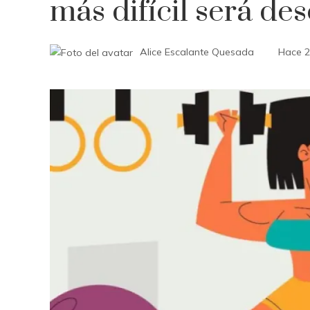
más difícil será de
Alice Escalante Quesada
Hace 2