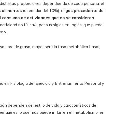
n distintas proporciones dependiendo de cada persona, el
s alimentos
(alrededor del 10%), el
gas procedente del
l
consumo de actividades que no se consideran
ctividad no física»), por sus siglas en inglés, que puede
rio.
 libre de grasa, mayor será la tasa metabólica basal,
o en Fisiología del Ejercicio y Entrenamiento Personal y
ción dependen del estilo de vida y características de
er qué es lo que más puede influir en el metabolismo, en