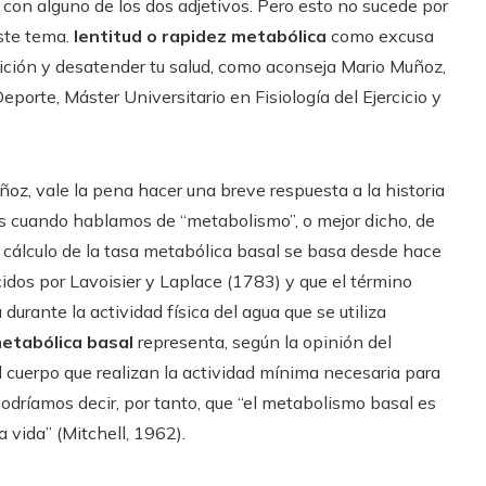
con alguno de los dos adjetivos. Pero esto no sucede por
ste tema.
lentitud o rapidez metabólica
como excusa
rición y desatender tu salud, como aconseja Mario Muñoz,
porte, Máster Universitario en Fisiología del Ejercicio y
ñoz, vale la pena hacer una breve respuesta a la historia
s cuando hablamos de “metabolismo”, o mejor dicho, de
el cálculo de la tasa metabólica basal se basa desde hace
cidos por Lavoisier y Laplace (1783) y que el término
 durante la actividad física del agua que se utiliza
etabólica basal
representa, según la opinión del
el cuerpo que realizan la actividad mínima necesaria para
podríamos decir, por tanto, que “el metabolismo basal es
 vida” (Mitchell, 1962).