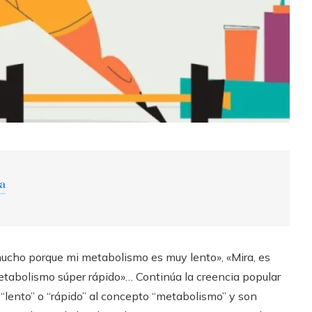
ra
ucho porque mi metabolismo es muy lento», «Mira, es
etabolismo súper rápido»… Continúa la creencia popular
de “lento” o “rápido” al concepto “metabolismo” y son