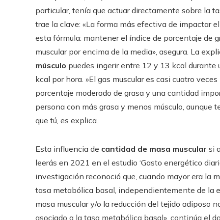
particular, tenía que actuar directamente sobre la 
trae la clave: «La forma más efectiva de impactar 
esta fórmula: mantener el índice de porcentaje de 
muscular por encima de la media», asegura. La expl
músculo
puedes ingerir entre 12 y 13 kcal durante 
kcal por hora. »El gas muscular es casi cuatro veces 
porcentaje moderado de grasa y una cantidad import
persona con más grasa y menos músculo, aunque teng
que tú, es explica.
Esta influencia de
cantidad de masa muscular
si 
leerás en 2021 en el estudio ‘Gasto energético diari
investigación reconoció que, cuando mayor era la m
tasa metabólica basal, independientemente de la 
masa muscular y/o la reducción del tejido adiposo n
asociado a la tasa metabólica basal», continúa el d