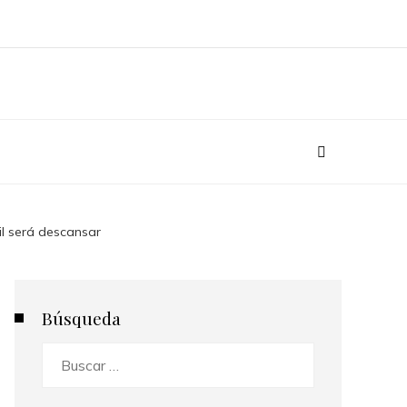
l será descansar
Búsqueda
Buscar: