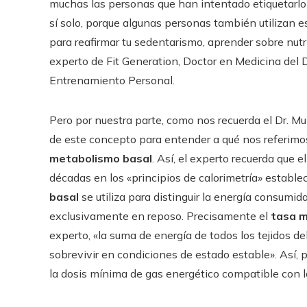
muchas las personas que han intentado etiquetarlo 
sí solo, porque algunas personas también utilizan e
para reafirmar tu sedentarismo, aprender sobre nut
experto de Fit Generation, Doctor en Medicina del De
Entrenamiento Personal.
Pero por nuestra parte, como nos recuerda el Dr. Mu
de este concepto para entender a qué nos referimo
metabolismo basal
. Así, el experto recuerda que 
décadas en los «principios de calorimetría» estable
basal
se utiliza para distinguir la energía consumida
exclusivamente en reposo. Precisamente el
tasa m
experto, «la suma de energía de todos los tejidos d
sobrevivir en condiciones de estado estable». Así, 
la dosis mínima de gas energético compatible con la