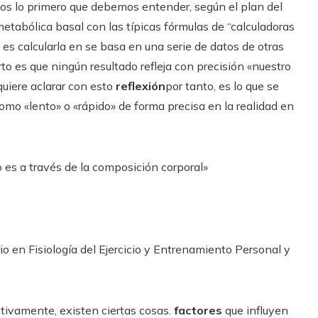
s lo primero que debemos entender, según el plan del
etabólica basal con las típicas fórmulas de “calculadoras
es calcularla en se basa en una serie de datos de otras
to es que ningún resultado refleja con precisión «nuestro
quiere aclarar con esto
reflexión
por tanto, es lo que se
mo «lento» o «rápido» de forma precisa en la realidad en
es a través de la composición corporal»
o en Fisiología del Ejercicio y Entrenamiento Personal y
ctivamente, existen ciertas cosas.
factores
que influyen