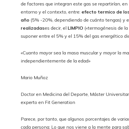
de factores que integran este gas se repartirían, e
entorno y el contexto, entre:
efecto termico de lo
año
(5% -20%, dependiendo de cuánto tengas) y e
realizadas
es decir, el
LIMPIO
(«termogénesis de la a
suponer entre el 5% y el 15% del gas energético dia
«Cuanto mayor sea la masa muscular y mayor la masa
independientemente de la edad»
Mario Muñoz
Doctor en Medicina del Deporte, Máster Universitari
experto en Fit Generation
Parece, por tanto, que algunos porcentajes de varia
cada persona; Lo que nos viene a la mente para sab