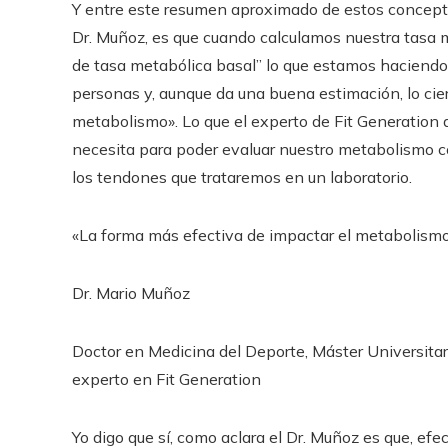
Y entre este resumen aproximado de estos concepto
Dr. Muñoz, es que cuando calculamos nuestra tasa m
de tasa metabólica basal” lo que estamos haciendo 
personas y, aunque da una buena estimación, lo cier
metabolismo». Lo que el experto de Fit Generation 
necesita para poder evaluar nuestro metabolismo co
los tendones que trataremos en un laboratorio.
«La forma más efectiva de impactar el metabolismo 
Dr. Mario Muñoz
Doctor en Medicina del Deporte, Máster Universitari
experto en Fit Generation
Yo digo que sí, como aclara el Dr. Muñoz es que, efe