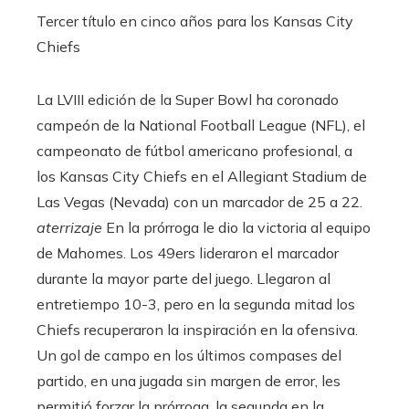
Tercer título en cinco años para los Kansas City
Chiefs
La LVIII edición de la Super Bowl ha coronado
campeón de la National Football League (NFL), el
campeonato de fútbol americano profesional, a
los Kansas City Chiefs en el Allegiant Stadium de
Las Vegas (Nevada) con un marcador de 25 a 22.
aterrizaje
En la prórroga le dio la victoria al equipo
de Mahomes. Los 49ers lideraron el marcador
durante la mayor parte del juego. Llegaron al
entretiempo 10-3, pero en la segunda mitad los
Chiefs recuperaron la inspiración en la ofensiva.
Un gol de campo en los últimos compases del
partido, en una jugada sin margen de error, les
permitió forzar la prórroga, la segunda en la