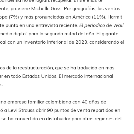
te, proviene Michelle Gass. Por geografías, las ventas
uropa (7%) y más pronunciadas en América (11%). Harmit
ste punto en una entrevista reciente.
El periodico de Wall
medio dígito” para la segunda mitad del año. El gigante
iscal con un inventario inferior al de 2023, considerando el
dos de la reestructuración, que se ha traducido en más
ecer en todo Estados Unidos. El mercado internacional
s.
 una empresa familiar colombiana con 40 años de
tió a Levi Strauss abrir 90 puntos de venta repartidos en
se ha convertido en distribuidor para otras regiones del