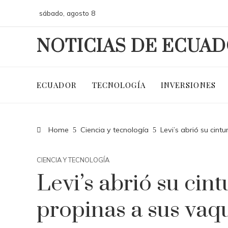
sábado, agosto 8
NOTICIAS DE ECUA
ECUADOR
TECNOLOGÍA
INVERSIONES
Home
Ciencia y tecnología
Levi’s abrió su cin
CIENCIA Y TECNOLOGÍA
Levi’s abrió su cin
propinas a sus vaq