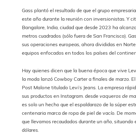
Gass plantó el resultado de que el grupo empresarial
este año durante la reunión con inversionistas. Y c
Bangalore, India, ciudad que desde 2023 ha alcan
metros cuadrados (sólo fuera de San Francisco). G
sus operaciones europeas, ahora divididas en Norte
equipos enfocados en todos los países del continen
Hay quienes dicen que la buena época que vive Levi
la moda lanzó Cowboy Carter a finales de marzo. El 
Post Malone titulado Levi’s Jeans. La empresa ráp
sus productos en Instagram. desde
vaqueros de m
es solo un hecho que el espaldarazo de la súper est
centenaria marca de ropa de piel de vacío. De mome
que llevamos recaudados durante un año, situando e
dólares.