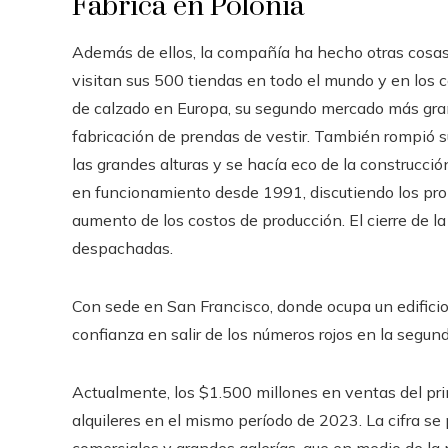
Fábrica en Polonia
Además de ellos, la compañía ha hecho otras cosas 
visitan sus 500 tiendas en todo el mundo y en los c
de calzado en Europa, su segundo mercado más gra
fabricación de prendas de vestir. También rompió s
las grandes alturas y se hacía eco de la construcció
en funcionamiento desde 1991, discutiendo los prob
aumento de los costos de producción. El cierre de l
despachadas.
Con sede en San Francisco, donde ocupa un edificio 
confianza en salir de los números rojos en la segun
Actualmente, los $1.500 millones en ventas del pri
alquileres en el mismo período de 2023. La cifra se
comerciales y grandes galerías, que en medio de la 