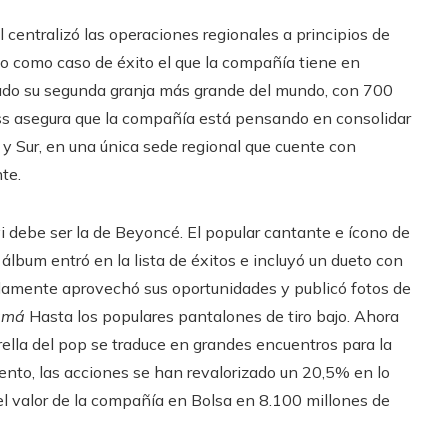
 centralizó las operaciones regionales a principios de
ito como caso de éxito el que la compañía tiene en
zado su segunda granja más grande del mundo, con 700
ass asegura que la compañía está pensando en consolidar
 y Sur, en una única sede regional que cuente con
te.
 debe ser la de Beyoncé. El popular cantante e ícono de
álbum entró en la lista de éxitos e incluyó un dueto con
idamente aprovechó sus oportunidades y publicó fotos de
amá
Hasta los populares pantalones de tiro bajo. Ahora
rella del pop se traduce en grandes encuentros para la
nto, las acciones se han revalorizado un 20,5% en lo
l valor de la compañía en Bolsa en 8.100 millones de