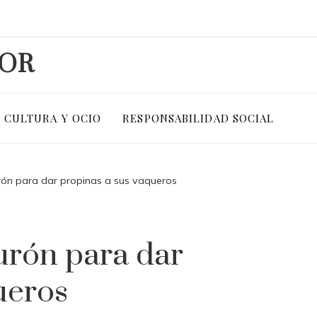
DOR
CULTURA Y OCIO
RESPONSABILIDAD SOCIAL
turón para dar propinas a sus vaqueros
turón para dar
ueros