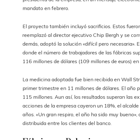
mandato en febrero.
El proyecto también incluyó sacrificios. Estos fue
reemplazó al director ejecutivo Chip Bergh y se conv
demás, adoptó la solución «difícil pero necesaria». 
donde el número de trabajadores de las fábricas su
116 millones de dólares (109 millones de euros) en 
La medicina adoptada fue bien recibida en Wall Stre
primer trimestre en 11 millones de dólares. El año 
115 millones. Aun así, los resultados superan las ex
acciones de la empresa cayeron un 18%, el alcalde 
años. «Un gran respiro, el año ha sido muy bueno», a
distribuida entre los clientes del banco.