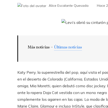
Alice Escalante Quesada
Hace 2
Más noticias –
Últimas noticias
Katy Perry, la superestrella del pop, aquí vista el 
en el desierto de Colorado (California, Estados Uni
amiga, Mia Moretti, quien debutó como disc jockey. P
ante la rapera Doja Cat vestida con un mono negro 
simplemente los agarren en las cajas. La moda de lo
Marie Claire, Glamour e incluso InStyle, que clasif