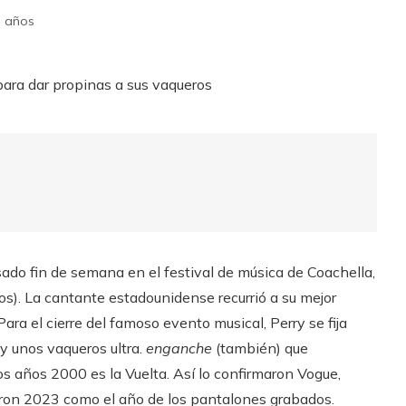
 años
pasado fin de semana en el festival de música de Coachella,
dos). La cantante estadounidense recurrió a su mejor
ara el cierre del famoso evento musical, Perry se fija
y unos vaqueros ultra.
enganche
(también) que
s años 2000 es la Vuelta. Así lo confirmaron Vogue,
icaron 2023 como el año de los pantalones grabados.