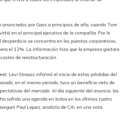
ron anunciados por Gass a principios de año, cuando Tom
irtió en el principal ejecutivo de la compañía. Por lo
El desperdicio se concentra en los puestos corporativos,
pera el 12%. La información hizo que la empresa gastara
costes de reestructuración.
et. Levi Strauss informó el inicio de estas pérdidas del
pasado, en el mismo periodo, tuvo un beneficio neto de
pectativas del mercado. Al día siguiente del anuncio, las
ha sufrido una agenda en bolsa en los últimos cuatro
seguró Paul Lejuez, analista de Citi, en una nota