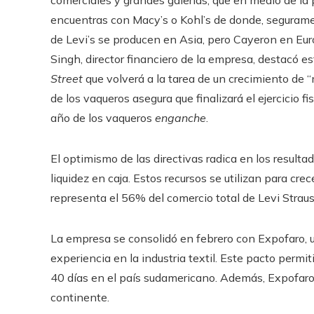
encuentras con Macy’s o Kohl’s de donde, seguramen
de Levi’s se producen en Asia, pero Cayeron en E
Singh, director financiero de la empresa, destacó e
Street
que volverá a la tarea de un crecimiento de “
de los vaqueros asegura que finalizará el ejercicio f
año de los vaqueros
enganche
.
El optimismo de las directivas radica en los resulta
liquidez en caja. Estos recursos se utilizan para cr
representa el 56% del comercio total de Levi Straus
La empresa se consolidó en febrero con Expofaro,
experiencia en la industria textil. Este pacto permi
40 días en el país sudamericano. Además, Expofaro 
continente.