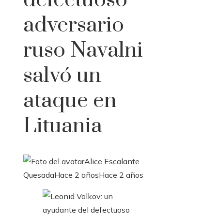
defectuoso
adversario
ruso Navalni
salvó un
ataque en
Lituania
Alice Escalante
Quesada
Hace 2 años
Hace 2 años