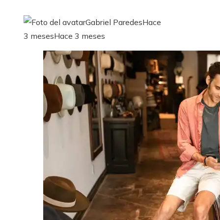
Gabriel Paredes
Hace
3 meses
Hace 3 meses