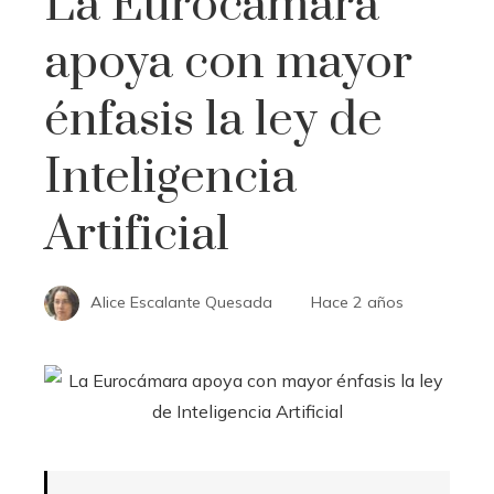
La Eurocámara
apoya con mayor
énfasis la ley de
Inteligencia
Artificial
Alice Escalante Quesada
Hace 2 años