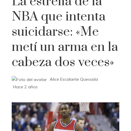
La estrella de la
NBA que intenta
suicidarse: «Me
metí un arma en la
cabeza dos veces»
Alice Escalante Quesada
Hace 2 años