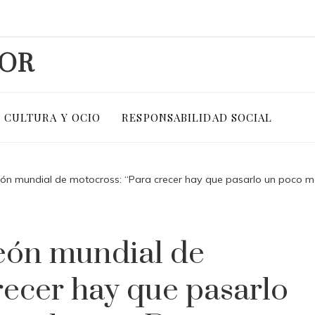
DOR
CULTURA Y OCIO
RESPONSABILIDAD SOCIAL
n mundial de motocross: “Para crecer hay que pasarlo un poco mal
eón mundial de
recer hay que pasarlo