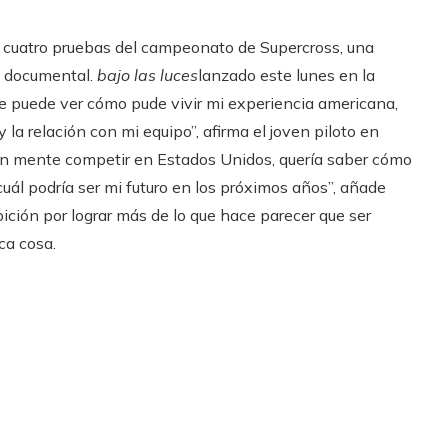
n cuatro pruebas del campeonato de Supercross, una
l documental.
bajo las luces
lanzado este lunes en la
 puede ver cómo pude vivir mi experiencia americana,
la relación con mi equipo”, afirma el joven piloto en
n mente competir en Estados Unidos, quería saber cómo
uál podría ser mi futuro en los próximos años”, añade
ción por lograr más de lo que hace parecer que ser
ca cosa.