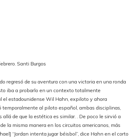
febrero.
Santi Burgos
do regresó de su aventura con una victoria en una ronda
usto iba a probarlo en un contexto totalmente
l el estadounidense Wil Hahn, expiloto y ahora
ó temporalmente al piloto español, ambas disciplinas,
lá de que la estética es similar. . De poco le sirvió a
 de la misma manera en los circuitos americanos, más
el] “Jordan intenta jugar béisbol”, dice Hahn en el corto