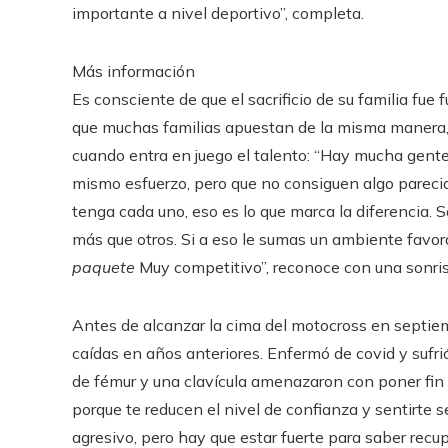
importante a nivel deportivo”, completa.
Más información
Es consciente de que el sacrificio de su familia fu
que muchas familias apuestan de la misma manera, 
cuando entra en juego el talento: “Hay mucha gent
mismo esfuerzo, pero que no consiguen algo parecid
tenga cada uno, eso es lo que marca la diferencia. 
más que otros. Si a eso le sumas un ambiente favo
paquete
Muy competitivo”, reconoce con una sonrisa
Antes de alcanzar la cima del motocross en septi
caídas en años anteriores. Enfermó de covid y sufr
de fémur y una clavícula amenazaron con poner fin 
porque te reducen el nivel de confianza y sentirte
agresivo, pero hay que estar fuerte para saber recup