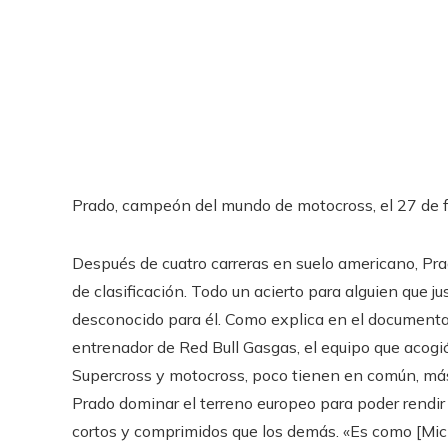
Prado, campeón del mundo de motocross, el 27 de 
Después de cuatro carreras en suelo americano, Pra
de clasificación. Todo un acierto para alguien que j
desconocido para él. Como explica en el documenta
entrenador de Red Bull Gasgas, el equipo que acogi
Supercross y motocross, poco tienen en común, más al
Prado dominar el terreno europeo para poder rendir
cortos y comprimidos que los demás. «Es como [Micha