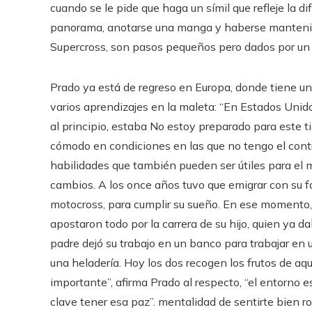
cuando se le pide que haga un símil que refleje la 
panorama, anotarse una manga y haberse mantenid
Supercross, son pasos pequeños pero dados por un 
Prado ya está de regreso en Europa, donde tiene un 
varios aprendizajes en la maleta: “En Estados Unid
al principio, estaba No estoy preparado para este 
cómodo en condiciones en las que no tengo el contr
habilidades que también pueden ser útiles para el 
cambios. A los once años tuvo que emigrar con su fa
motocross, para cumplir su sueño. En ese momento, 
apostaron todo por la carrera de su hijo, quien ya
padre dejó su trabajo en un banco para trabajar en 
una heladería. Hoy los dos recogen los frutos de a
importante”, afirma Prado al respecto, “el entorno 
clave tener esa paz”. mentalidad de sentirte bien r