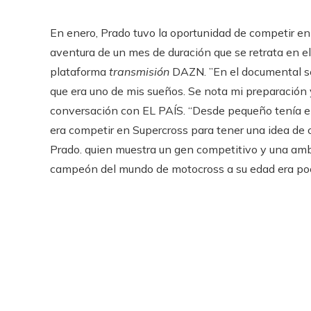
En enero, Prado tuvo la oportunidad de competir e
aventura de un mes de duración que se retrata en e
plataforma
transmisión
DAZN. ”En el documental se
que era uno de mis sueños. Se nota mi preparación y 
conversación con EL PAÍS. “Desde pequeño tenía e
era competir en Supercross para tener una idea de c
Prado. quien muestra un gen competitivo y una ambi
campeón del mundo de motocross a su edad era po