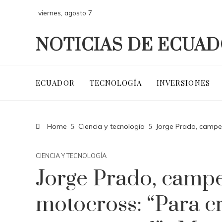
viernes, agosto 7
NOTICIAS DE ECUA
ECUADOR
TECNOLOGÍA
INVERSIONES
Home
Ciencia y tecnología
Jorge Prado, campeó
CIENCIA Y TECNOLOGÍA
Jorge Prado, camp
motocross: “Para c