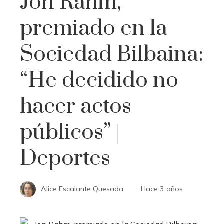
Jon Rahm,
premiado en la
Sociedad Bilbaina:
“He decidido no
hacer actos
públicos” |
Deportes
Alice Escalante Quesada
Hace 3 años