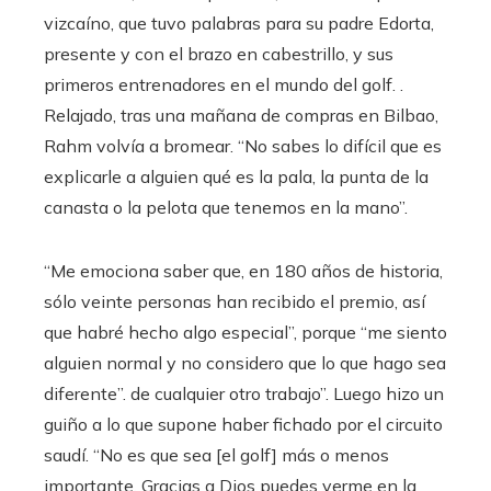
vizcaíno, que tuvo palabras para su padre Edorta,
presente y con el brazo en cabestrillo, y sus
primeros entrenadores en el mundo del golf. .
Relajado, tras una mañana de compras en Bilbao,
Rahm volvía a bromear. “No sabes lo difícil que es
explicarle a alguien qué es la pala, la punta de la
canasta o la pelota que tenemos en la mano”.
“Me emociona saber que, en 180 años de historia,
sólo veinte personas han recibido el premio, así
que habré hecho algo especial”, porque “me siento
alguien normal y no considero que lo que hago sea
diferente”. de cualquier otro trabajo”. Luego hizo un
guiño a lo que supone haber fichado por el circuito
saudí. “No es que sea [el golf] más o menos
importante. Gracias a Dios puedes verme en la