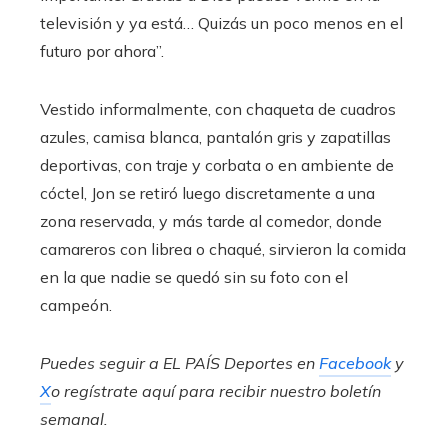
televisión y ya está… Quizás un poco menos en el
futuro por ahora”.
Vestido informalmente, con chaqueta de cuadros
azules, camisa blanca, pantalón gris y zapatillas
deportivas, con traje y corbata o en ambiente de
cóctel, Jon se retiró luego discretamente a una
zona reservada, y más tarde al comedor, donde
camareros con librea o chaqué, sirvieron la comida
en la que nadie se quedó sin su foto con el
campeón.
Puedes seguir a EL PAÍS Deportes en
Facebook
y
X
o regístrate aquí para recibir
nuestro boletín
semanal
.