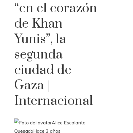
“en el corazón
de Khan
Yunis”, la
segunda
ciudad de
Gaza |
Internacional
Alice Escalante
Quesada
Hace 3 años