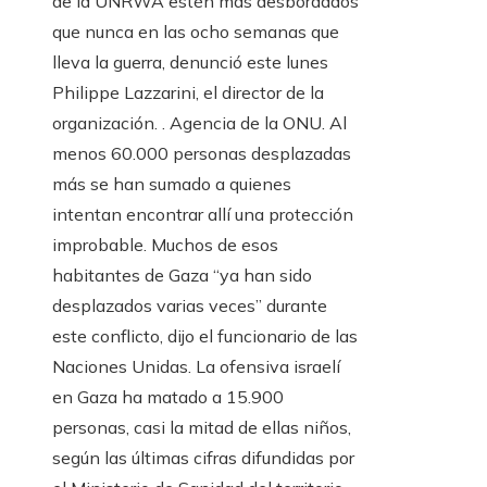
de la UNRWA estén más desbordados
que nunca en las ocho semanas que
lleva la guerra, denunció este lunes
Philippe Lazzarini, el director de la
organización. . Agencia de la ONU. Al
menos 60.000 personas desplazadas
más se han sumado a quienes
intentan encontrar allí una protección
improbable. Muchos de esos
habitantes de Gaza “ya han sido
desplazados varias veces” durante
este conflicto, dijo el funcionario de las
Naciones Unidas. La ofensiva israelí
en Gaza ha matado a 15.900
personas, casi la mitad de ellas niños,
según las últimas cifras difundidas por