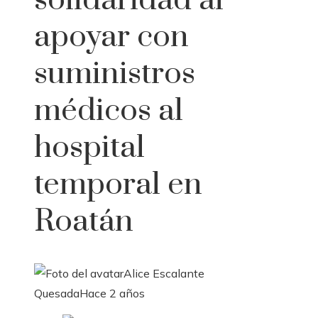
solidaridad al
apoyar con
suministros
médicos al
hospital
temporal en
Roatán
Alice Escalante
Quesada
Hace 2 años