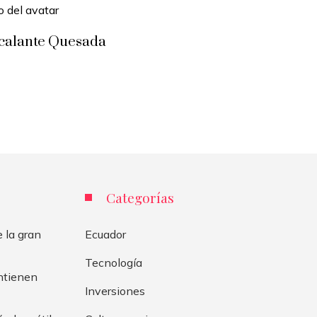
scalante Quesada
Categorías
 la gran
Ecuador
Tecnología
antienen
Inversiones