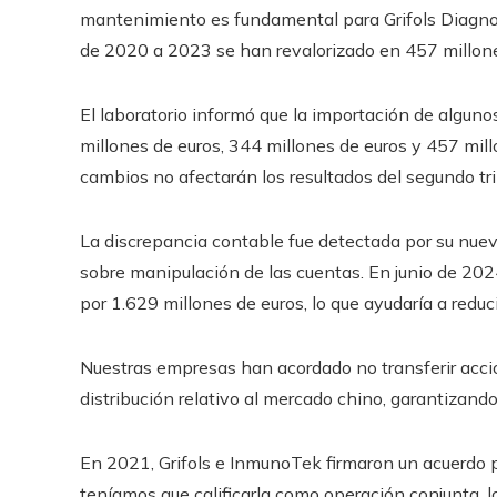
mantenimiento es fundamental para Grifols Diagnost
de 2020 a 2023 se han revalorizado en 457 millone
El laboratorio informó que la importación de algun
millones de euros, 344 millones de euros y 457 mil
cambios no afectarán los resultados del segundo tr
La discrepancia contable fue detectada por su nuev
sobre manipulación de las cuentas. En junio de 202
por 1.629 millones de euros, lo que ayudaría a reduci
Nuestras empresas han acordado no transferir accio
distribución relativo al mercado chino, garantizando
En 2021, Grifols e InmunoTek firmaron un acuerdo 
teníamos que calificarla como operación conjunta, l