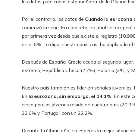
los datos publicados esta mañana. de la Oficina Eur
Por el contrario, los datos de
Cuando la eurozona a
comenzó la serie. En concreto, en abril se recuperó 
por primera vez desde que existe el registro (10.998
en el 6%. Lo digo, nuestro país casi ha duplicado el
Después de España, Grecia ocupa el segundo lugar, 
extremo, República Checa (2,7%), Polonia (3%) y M
Nuestro país también es líder en seriales juveniles
En la eurozona, sin embargo, el 14,1%
. En este 
cinco parejas jóvenes reside en nuestro país (20,9%
22,6% y Portugal, con un 22,2%.
Durante tu último año, no esperes la mejor situació