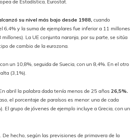
opea de Estadística, Eurostat.
lcanzó su nivel más bajo desde 1988,
cuando
el 6,4% y la suma de ejemplares fue inferior a 11 millones
 millones). La UE conjunta naranja, por su parte, se sitúa
 tipo de cambio de la eurozona.
con un 10,8%, seguida de Suecia, con un 8,4%. En el otro
alta (3,1%).
. En abril la palabra dada tenía menos de 25 años
26,5%.
caso, el porcentaje de paraísos es menor: una de cada
). El grupo de jóvenes de ejemplo incluye a Grecia, con un
n. De hecho, según las previsiones de primavera de la