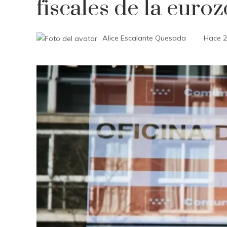
fiscales de la euro
Alice Escalante Quesada
Hace 2