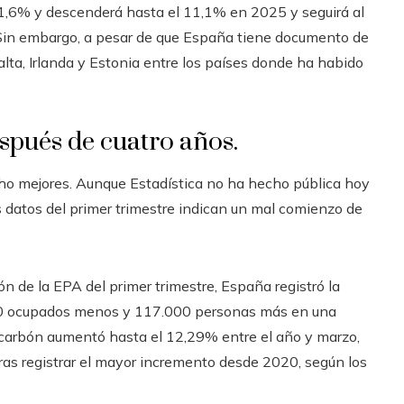
1,6% y descenderá hasta el 11,1% en 2025 y seguirá al
. Sin embargo, a pesar de que España tiene documento de
alta, Irlanda y Estonia entre los países donde ha habido
después de cuatro años.
cho mejores. Aunque Estadística no ha hecho pública hoy
os datos del primer trimestre indican un mal comienzo de
ón de la EPA del primer trimestre, España registró la
00 ocupados menos y 117.000 personas más en una
el carbón aumentó hasta el 12,29% entre el año y marzo,
tras registrar el mayor incremento desde 2020, según los