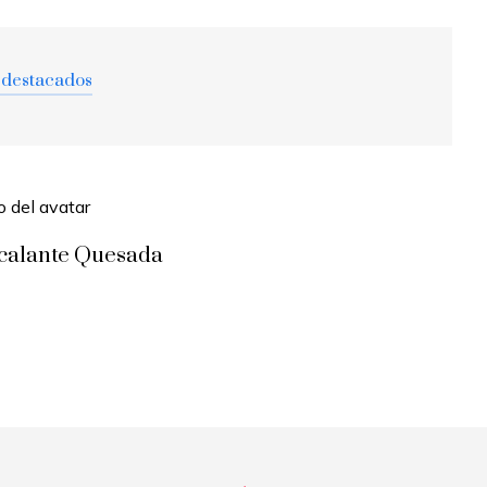
 destacados
scalante Quesada