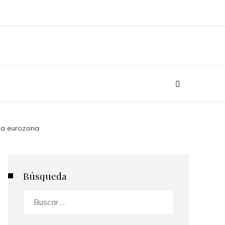
 la eurozona
Búsqueda
Buscar: