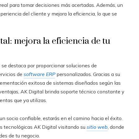
o real para tomar decisiones más acertadas. Además, un
periencia del cliente y mejora la eficiencia, lo que se
al: mejora la eficiencia de tu
l se destaca por proporcionar soluciones de
rvicios de
software ERP
personalizados. Gracias a su
ementación exitosa de sistemas diseñados según las
 ventajas, AK Digital brinda soporte técnico constante y
ntas que ya utilizas.
n socio confiable, estarás en el camino hacia el éxito.
 tecnológicas AK Digital visitando su
sitio web
, donde
des de tu negocio.