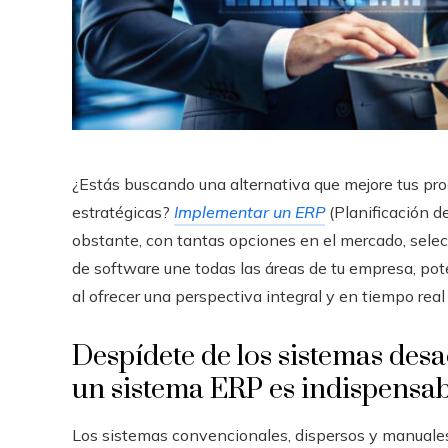
¿Estás buscando una alternativa que mejore tus pro
estratégicas?
Implementar un ERP
(Planificación d
obstante, con tantas opciones en el mercado, selecc
de software une todas las áreas de tu empresa, pote
al ofrecer una perspectiva integral y en tiempo real
Despídete de los sistemas desa
un sistema ERP es indispensab
Los sistemas convencionales, dispersos y manuales