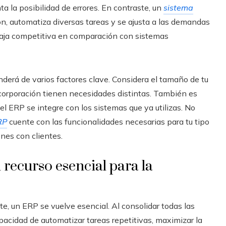
 la posibilidad de errores. En contraste, un
sistema
ón, automatiza diversas tareas y se ajusta a las demandas
taja competitiva en comparación con sistemas
erá de varios factores clave. Considera el tamaño de tu
orporación tienen necesidades distintas. También es
l ERP se integre con los sistemas que ya utilizas. No
RP
cuente con las funcionalidades necesarias para tu tipo
ones con clientes.
recurso esencial para la
e, un ERP se vuelve esencial. Al consolidar todas las
pacidad de automatizar tareas repetitivas, maximizar la