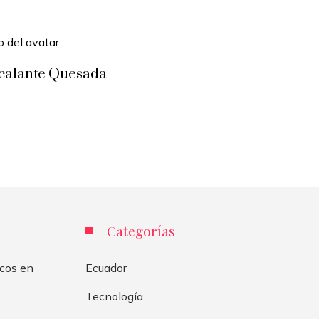
scalante Quesada
Categorías
icos en
Ecuador
Tecnología