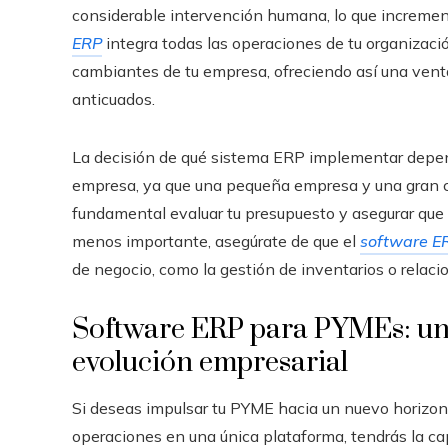
considerable intervención humana, lo que incrementa
ERP
integra todas las operaciones de tu organizaci
cambiantes de tu empresa, ofreciendo así una ven
anticuados.
La decisión de qué sistema ERP implementar depend
empresa, ya que una pequeña empresa y una gran c
fundamental evaluar tu presupuesto y asegurar que e
menos importante, asegúrate de que el
software E
de negocio, como la gestión de inventarios o relaci
Software ERP para PYMEs: un 
evolución empresarial
Si deseas impulsar tu PYME hacia un nuevo horizont
operaciones en una única plataforma, tendrás la ca