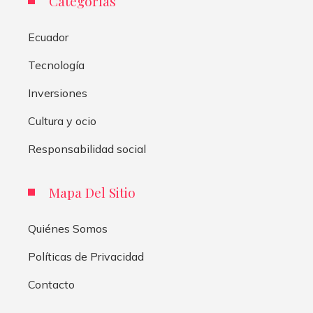
Categorías
Ecuador
Tecnología
Inversiones
Cultura y ocio
Responsabilidad social
Mapa Del Sitio
Quiénes Somos
Políticas de Privacidad
Contacto