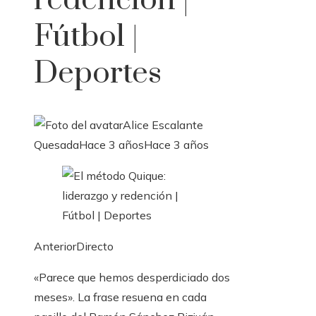
redención |
Fútbol |
Deportes
Alice Escalante
Quesada
Hace 3 años
Hace 3 años
AnteriorDirecto
«Parece que hemos desperdiciado dos
meses». La frase resuena en cada