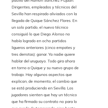
pasillo del Ramón Sánchez Pizjuán.
Dirigentes, empleados y técnicos del
Sevilla han respirado aliviados con la
llegada de Quique Sánchez Flores. En
un solo partido, el nuevo técnico
consiguió lo que Diego Alonso no
había logrado en ocho partidos
ligueros anteriores (cinco empates y
tres derrotas): ganar. Ya nadie quiere
hablar del uruguayo. Todo gira ahora
en torno a Quique y su nuevo grupo de
trabajo. Hay algunos aspectos que
explican, de momento, el cambio que
se está produciendo en Sevilla. Los
jugadores sienten que hay un técnico
que ha firmado su contrato no para lo