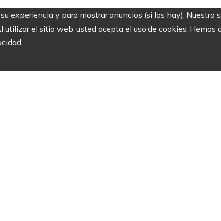
r su experiencia y para mostrar anuncios (si los hay). Nuestro 
utilizar el sitio web, usted acepta el uso de cookies. Hemos a
acidad.