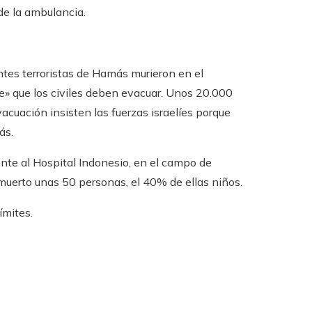
de la ambulancia.
entes terroristas de Hamás murieron en el
» que los civiles deben evacuar. Unos 20.000
acuación insisten las fuerzas israelíes porque
ás.
nte al Hospital Indonesio, en el campo de
n muerto unas 50 personas, el 40% de ellas niños.
ímites.