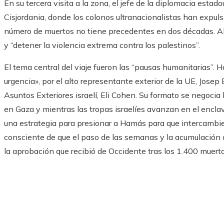
En su tercera visita a la zona, el jefe de la diplomacia est
Cisjordania, donde los colonos ultranacionalistas han expuls
número de muertos no tiene precedentes en dos décadas. Allí 
y “detener la violencia extrema contra los palestinos”.
El tema central del viaje fueron las “pausas humanitarias”. H
urgencia», por el alto representante exterior de la UE, Josep
Asuntos Exteriores israelí, Eli Cohen. Su formato se negocia
en Gaza y mientras las tropas israelíes avanzan en el enclav
una estrategia para presionar a Hamás para que intercambie a
consciente de que el paso de las semanas y la acumulación 
la aprobación que recibió de Occidente tras los 1.400 muert