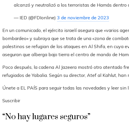
alcanzó y neutralizó a los terroristas de Hamás dentro 
— IED (@FDIonline)
3 de noviembre de 2023
En un comunicado, el ejército israelí asegura que «varios ag
bombardeo» y subraya que se trata de una «zona de combate
palestinos se refugian de los ataques en Al Shifa, en cuya ev
aseguran que alberga bajo tierra el centro de mando de Ham
Poco después, la cadena Al Jazeera mostró otro atentado fre
refugiados de Yabalia. Según su director, Atef al Kahlut, ha
Únete a EL PAÍS para seguir todas las novedades y leer sin l
Suscribir
“No hay lugares seguros”