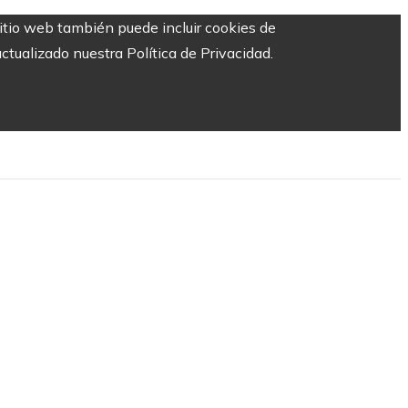
sitio web también puede incluir cookies de
ctualizado nuestra Política de Privacidad.