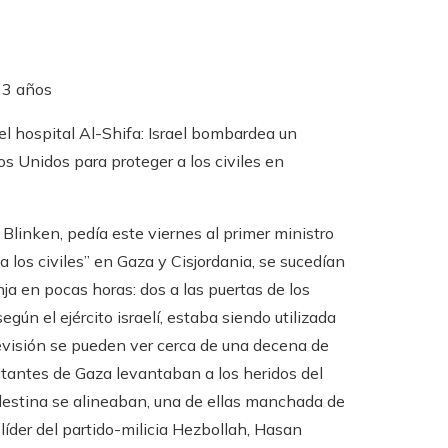
 3 años
Blinken, pedía este viernes al primer ministro
 los civiles” en Gaza y Cisjordania, se sucedían
a en pocas horas: dos a las puertas de los
gún el ejército israelí, estaba siendo utilizada
levisión se pueden ver cerca de una decena de
bitantes de Gaza levantaban a los heridos del
lestina se alineaban, una de ellas manchada de
líder del partido-milicia Hezbollah, Hasan