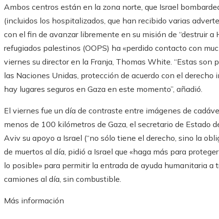
Ambos centros están en la zona norte, que Israel bombarde
(incluidos los hospitalizados, que han recibido varias advert
con el fin de avanzar libremente en su misión de “destruir 
refugiados palestinos (OOPS) ha «perdido contacto con much
viernes su director en la Franja, Thomas White. “Estas son 
las Naciones Unidas, protección de acuerdo con el derecho i
hay lugares seguros en Gaza en este momento”, añadió.
El viernes fue un día de contraste entre imágenes de cadáv
menos de 100 kilómetros de Gaza, el secretario de Estado d
Aviv su apoyo a Israel (“no sólo tiene el derecho, sino la obl
de muertos al día, pidió a Israel que «haga más para proteger
lo posible» para permitir la entrada de ayuda humanitaria a 
camiones al día, sin combustible.
Más información