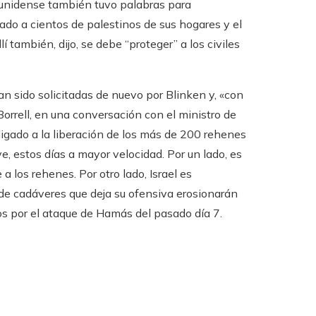
adounidense también tuvo palabras para
ado a cientos de palestinos de sus hogares y el
también, dijo, se debe “proteger” a los civiles
an sido solicitadas de nuevo por Blinken y, «con
 Borrell, en una conversación con el ministro de
 ligado a la liberación de los más de 200 rehenes
e, estos días a mayor velocidad. Por un lado, es
 los rehenes. Por otro lado, Israel es
de cadáveres que deja su ofensiva erosionarán
os por el ataque de Hamás del pasado día 7.