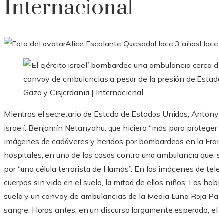
Internacional
Alice Escalante Quesada
Hace 3 años
Hace
Mientras el secretario de Estado de Estados Unidos, Antony 
israelí, Benjamín Netanyahu, que hiciera “más para proteger a
imágenes de cadáveres y heridos por bombardeos en la Franj
hospitales; en uno de los casos contra una ambulancia que, se
por “una célula terrorista de Hamás”. En las imágenes de te
cuerpos sin vida en el suelo, la mitad de ellos niños; Los ha
suelo y un convoy de ambulancias de la Media Luna Roja Pa
sangre. Horas antes, en un discurso largamente esperado, el 