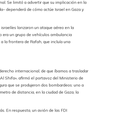
al. Se limitó a advertir que su implicación en la
a– dependerá de cómo actúe Israel en Gaza y
israelíes lanzaron un ataque aéreo en la
vo era un grupo de vehículos ambulancia
a la frontera de Rafah, que incluía una
erecho internacional, de que íbamos a trasladar
 Shifa», afirmó el portavoz del Ministerio de
gura que se produjeron dos bombardeos: uno a
ómetro de distancia, en la ciudad de Gaza, la
ás. En respuesta, un avión de las FDI