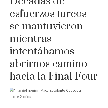
Décadas de
esfuerzos turcos
se mantuvieron
mientras
intentábamos
abrirnos camino
hacia la Final Four
Alice Escalante Quesada
Hace 2 años