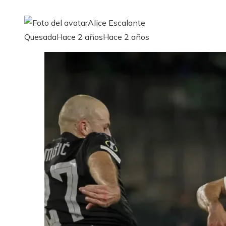
Alice Escalante
Quesada
Hace 2 años
Hace 2 años