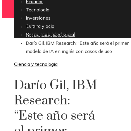
Ecuador
Tecnología
Inversiones
Cultura y ocio
Home
Responsabilidad social
Ciencia y tecnología
Darío Gil, IBM Research: “Este año será el primer
modelo de IA en inglés con casos de uso”
Ciencia y tecnología
Darío Gil, IBM
Research:
“Este año será