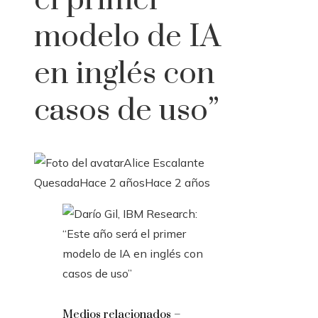
el primer
modelo de IA
en inglés con
casos de uso”
Alice Escalante
Quesada
Hace 2 años
Hace 2 años
Medios relacionados –