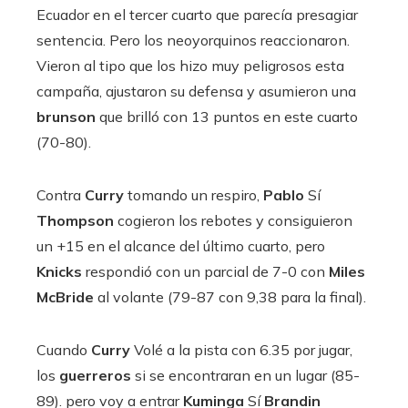
Ecuador en el tercer cuarto que parecía presagiar
sentencia. Pero los neoyorquinos reaccionaron.
Vieron al tipo que los hizo muy peligrosos esta
campaña, ajustaron su defensa y asumieron una
brunson
que brilló con 13 puntos en este cuarto
(70-80).
Contra
Curry
tomando un respiro,
Pablo
Sí
Thompson
cogieron los rebotes y consiguieron
un +15 en el alcance del último cuarto, pero
Knicks
respondió con un parcial de 7-0 con
Miles
McBride
al volante (79-87 con 9,38 para la final).
Cuando
Curry
Volé a la pista con 6.35 por jugar,
los
guerreros
si se encontraran en un lugar (85-
89). pero voy a entrar
Kuminga
Sí
Brandin