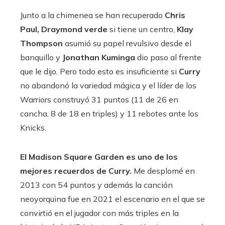
Junto a la chimenea se han recuperado
Chris
Paul, Draymond verde
si tiene un centro,
Klay
Thompson
asumió su papel revulsivo desde el
banquillo y
Jonathan Kuminga
dio paso al frente
que le dijo. Pero todo esto es insuficiente si
Curry
no abandonó la variedad mágica y el líder de los
Warriors construyó 31 puntos (11 de 26 en
cancha, 8 de 18 en triples) y 11 rebotes ante los
Knicks.
El Madison Square Garden es uno de los
mejores recuerdos de Curry.
Me desplomé en
2013 con 54 puntos y además la canción
neoyorquina fue en 2021 el escenario en el que se
convirtió en el jugador con más triples en la