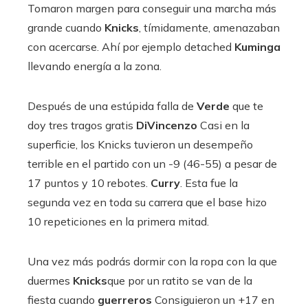
Tomaron margen para conseguir una marcha más
grande cuando
Knicks
, tímidamente, amenazaban
con acercarse. Ahí por ejemplo detached
Kuminga
llevando energía a la zona.
Después de una estúpida falla de
Verde
que te
doy tres tragos gratis
DiVincenzo
Casi en la
superficie, los Knicks tuvieron un desempeño
terrible en el partido con un -9 (46-55) a pesar de
17 puntos y 10 rebotes.
Curry
. Esta fue la
segunda vez en toda su carrera que el base hizo
10 repeticiones en la primera mitad.
Una vez más podrás dormir con la ropa con la que
duermes
Knicks
que por un ratito se van de la
fiesta cuando
guerreros
Consiguieron un +17 en