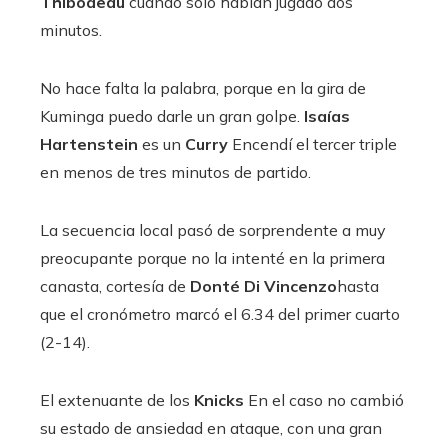
Thibodeau
cuando sólo habían jugado dos
minutos.
No hace falta la palabra, porque en la gira de
Kuminga puedo darle un gran golpe.
Isaías
Hartenstein
es un
Curry
Encendí el tercer triple
en menos de tres minutos de partido.
La secuencia local pasó de sorprendente a muy
preocupante porque no la intenté en la primera
canasta, cortesía de
Donté Di Vincenzo
hasta
que el cronómetro marcó el 6.34 del primer cuarto
(2-14).
El extenuante de los
Knicks
En el caso no cambió
su estado de ansiedad en ataque, con una gran