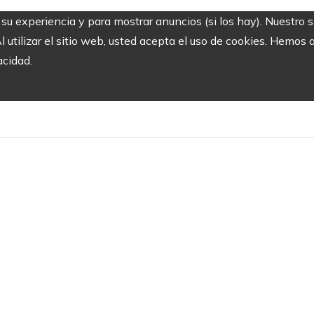
r su experiencia y para mostrar anuncios (si los hay). Nuestro 
utilizar el sitio web, usted acepta el uso de cookies. Hemos a
acidad.