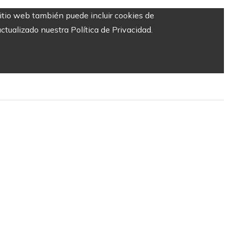
sitio web también puede incluir cookies de
ctualizado nuestra Política de Privacidad.