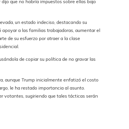
y dijo que no habría impuestos sobre ellas bajo
evada, un estado indeciso, destacando su
ó apoyar a las familias trabajadoras, aumentar el
rte de su esfuerzo por atraer a la clase
idencial.
usándola de copiar su política de no gravar las
, aunque Trump inicialmente enfatizó el costo
rgo, le ha restado importancia al asunto.
r votantes, sugiriendo que tales tácticas serán