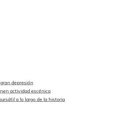
 gran depresión
enen actividad escénica
sátil a lo largo de la historia