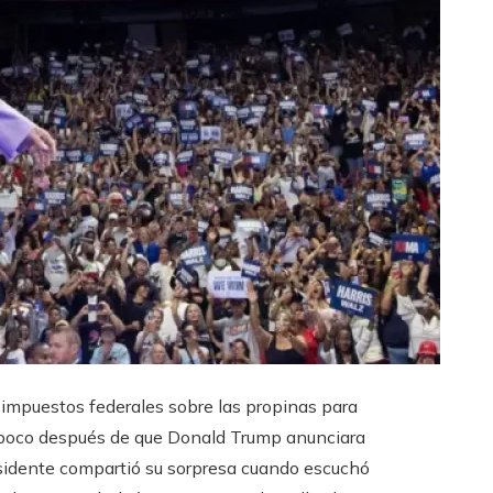
 impuestos federales sobre las propinas para
a poco después de que Donald Trump anunciara
residente compartió su sorpresa cuando escuchó