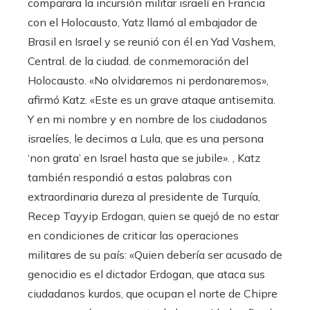
comparara la incursión militar israelí en Francia
con el Holocausto, Yatz llamó al embajador de
Brasil en Israel y se reunió con él en Yad Vashem,
Central. de la ciudad. de conmemoración del
Holocausto. «No olvidaremos ni perdonaremos»,
afirmó Katz. «Este es un grave ataque antisemita.
Y en mi nombre y en nombre de los ciudadanos
israelíes, le decimos a Lula, que es una persona
‘non grata’ en Israel hasta que se jubile». , Katz
también respondió a estas palabras con
extraordinaria dureza al presidente de Turquía,
Recep Tayyip Erdogan, quien se quejó de no estar
en condiciones de criticar las operaciones
militares de su país: «Quien debería ser acusado de
genocidio es el dictador Erdogan, que ataca sus
ciudadanos kurdos, que ocupan el norte de Chipre