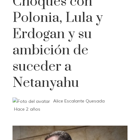
Choques con
Polonia, Lula y
Erdogan y su
ambición de
suceder a
Netanyahu
Alice Escalante Quesada
Hace 2 años