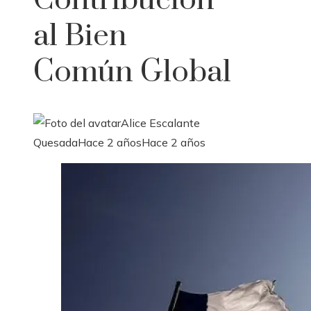
Contribución
al Bien
Común Global
Alice Escalante
Quesada
Hace 2 años
Hace 2 años