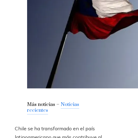
Más noticias –
Noticias
recientes
Chile se ha transformado en el país
latinoamericano que más contribuye al