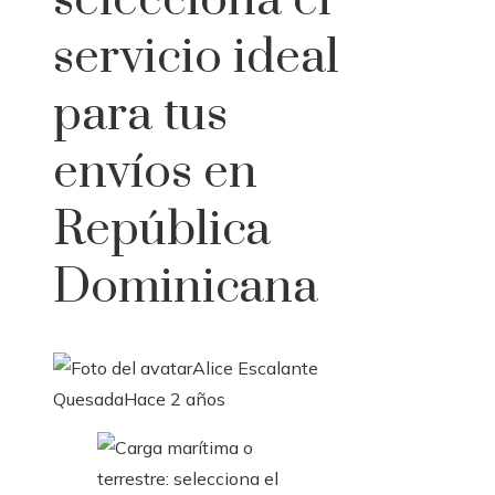
selecciona el
servicio ideal
para tus
envíos en
República
Dominicana
Alice Escalante
Quesada
Hace 2 años