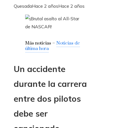
Quesada
Hace 2 años
Hace 2 años
Más noticias –
Noticias de
última hora
Un accidente
durante la carrera
entre dos pilotos
debe ser