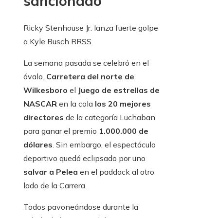
sancionado
Ricky Stenhouse Jr. lanza fuerte golpe
a Kyle Busch
RRSS
La semana pasada se celebró en el
óvalo.
Carretera del norte de
Wilkesboro
el
Juego de estrellas de
NASCAR
en la cola
los 20 mejores
directores
de la categoría Luchaban
para ganar el premio
1.000.000 de
dólares
. Sin embargo, el espectáculo
deportivo quedó eclipsado por uno
salvar a Pelea
en el paddock al otro
lado de la Carrera.
Todos pavoneándose durante la