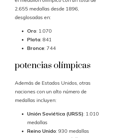
el medallón olímpico con un total de
2.655 medallas desde 1896,
desglosadas en:
Oro
: 1.070
Plata
: 841
Bronce
: 744
potencias olímpicas
Además de Estados Unidos, otras
naciones con un alto número de
medallas incluyen:
Unión Soviética (URSS)
: 1.010
medallas
Reino Unido
: 930 medallas