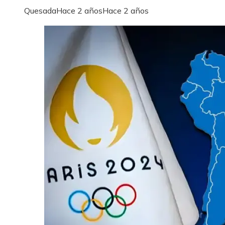
Quesada
Hace 2 años
Hace 2 años