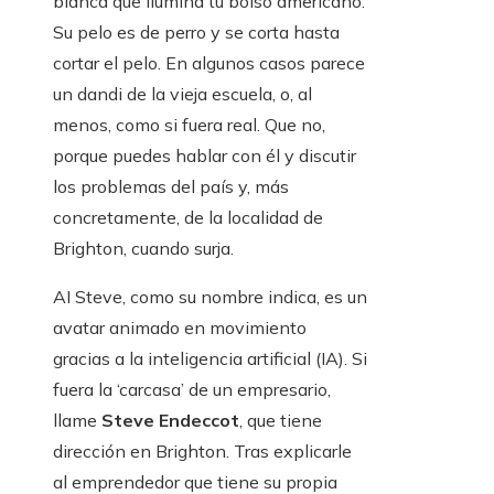
blanca que ilumina tu bolso americano.
Su pelo es de perro y se corta hasta
cortar el pelo. En algunos casos parece
un dandi de la vieja escuela, o, al
menos, como si fuera real. Que no,
porque puedes hablar con él y discutir
los problemas del país y, más
concretamente, de la localidad de
Brighton, cuando surja.
AI Steve, como su nombre indica, es un
avatar animado en movimiento
gracias a la inteligencia artificial (IA). Si
fuera la ‘carcasa’ de un empresario,
llame
Steve Endeccot
, que tiene
dirección en Brighton. Tras explicarle
al emprendedor que tiene su propia