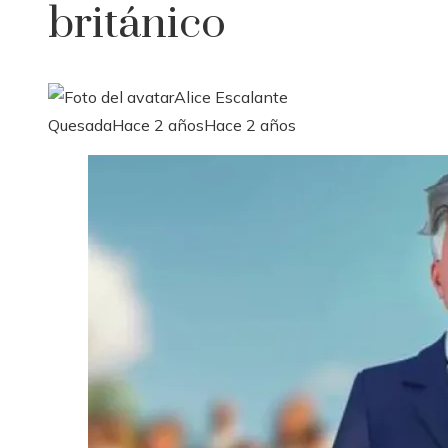
británico
Alice Escalante
Quesada
Hace 2 años
Hace 2 años